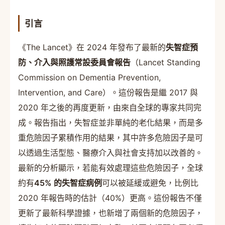
引言
《The Lancet》在 2024 年發布了最新的
失智症預
防、介入與照護常設委員會報告
（Lancet Standing
Commission on Dementia Prevention,
Intervention, and Care）。這份報告是繼 2017 與
2020 年之後的再度更新，由來自全球的專家共同完
成。報告指出，失智症並非單純的老化結果，而是多
重危險因子累積作用的結果，其中許多危險因子是可
以透過生活型態、醫療介入與社會支持加以改善的。
最新的分析顯示，若能有效處理這些危險因子，全球
約有
45% 的失智症病例
可以被延緩或避免，比例比
2020 年報告時的估計（40%）更高。這份報告不僅
更新了最新科學證據，也新增了兩個新的危險因子，