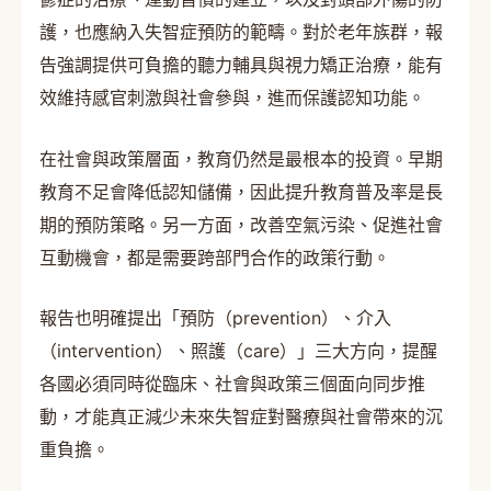
護，也應納入失智症預防的範疇。對於老年族群，報
告強調提供可負擔的聽力輔具與視力矯正治療，能有
效維持感官刺激與社會參與，進而保護認知功能。
在社會與政策層面，教育仍然是最根本的投資。早期
教育不足會降低認知儲備，因此提升教育普及率是長
期的預防策略。另一方面，改善空氣污染、促進社會
互動機會，都是需要跨部門合作的政策行動。
報告也明確提出「預防（prevention）、介入
（intervention）、照護（care）」三大方向，提醒
各國必須同時從臨床、社會與政策三個面向同步推
動，才能真正減少未來失智症對醫療與社會帶來的沉
重負擔。