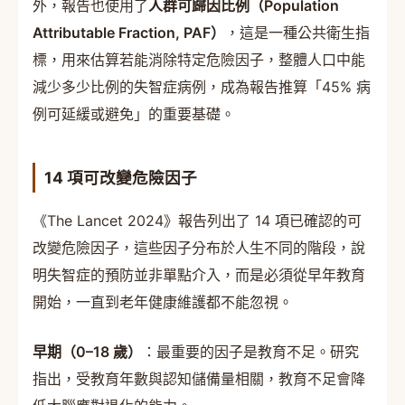
外，報告也使用了
人群可歸因比例（Population
Attributable Fraction, PAF）
，這是一種公共衛生指
標，用來估算若能消除特定危險因子，整體人口中能
減少多少比例的失智症病例，成為報告推算「45% 病
例可延緩或避免」的重要基礎。
14 項可改變危險因子
《The Lancet 2024》報告列出了 14 項已確認的可
改變危險因子，這些因子分布於人生不同的階段，說
明失智症的預防並非單點介入，而是必須從早年教育
開始，一直到老年健康維護都不能忽視。
早期（0–18 歲）
：最重要的因子是教育不足。研究
指出，受教育年數與認知儲備量相關，教育不足會降