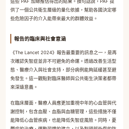
這些 PAF 加總推估得出的結果。換句話說，PAF 提
供了一個公共衛生層級的量化依據，幫助各國決定哪
些危險因子的介入能帶來最大的群體效益。
報告的臨床與社會意涵
《The Lancet 2024》報告最重要的訊息之一，是再
次確認失智症並非不可避免的命運。透過改善生活型
態、醫療介入與社會支持，部分病例能夠延緩甚至避
免發生。這一觀點對臨床醫師與公共衛生決策者都帶
來深遠意義。
在臨床層面，醫療人員應更加重視中年的心血管與代
謝控制，包含血壓、血脂與血糖管理，這些措施不僅
能降低心血管疾病，也能降低失智症風險。同時，憂
鬱症的治療、運動習慣的建立，以及對頭部外傷的防