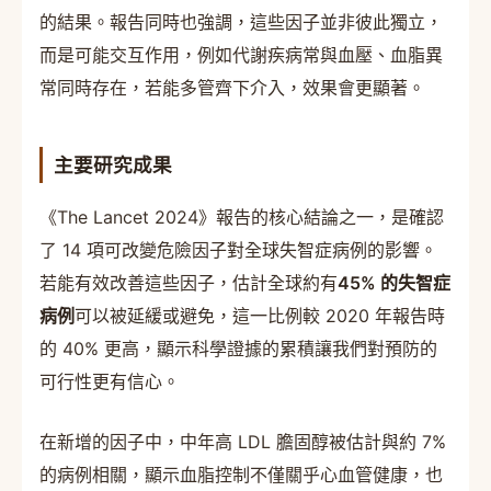
的結果。報告同時也強調，這些因子並非彼此獨立，
而是可能交互作用，例如代謝疾病常與血壓、血脂異
常同時存在，若能多管齊下介入，效果會更顯著。
主要研究成果
《The Lancet 2024》報告的核心結論之一，是確認
了 14 項可改變危險因子對全球失智症病例的影響。
若能有效改善這些因子，估計全球約有
45% 的失智症
病例
可以被延緩或避免，這一比例較 2020 年報告時
的 40% 更高，顯示科學證據的累積讓我們對預防的
可行性更有信心。
在新增的因子中，中年高 LDL 膽固醇被估計與約 7%
的病例相關，顯示血脂控制不僅關乎心血管健康，也