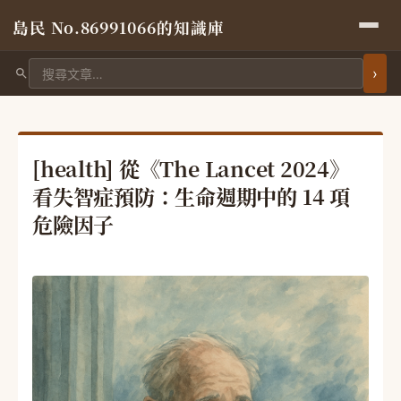
島民 No.86991066的知識庫
搜尋文章
[health] 從《The Lancet 2024》
看失智症預防：生命週期中的 14 項
危險因子