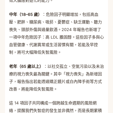
低大腦應對退化的能力。
中年（18–65 歲）
：危險因子明顯增加，包括高血
壓、肥胖、糖尿病、吸菸、憂鬱症、缺乏運動、聽力
喪失、頭部外傷與過量飲酒。2024 年報告也新增了
一項中年危險因子：高 LDL 膽固醇。這些因子多與心
血管健康、代謝異常或生活習慣有關，若能及早控
制，將可大幅降低失智風險。
老年（65 歲以上）
：以社交孤立、空氣污染以及未治
療的視力喪失最為關鍵。其中「視力喪失」為新增因
子，報告指出若能透過矯正鏡片或白內障手術等方式
改善，將能降低失智風險。
這 14 項因子共同構成一個跨越生命週期的風險網
絡，提醒我們失智症的發生並非偶然，而是長期累積