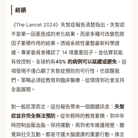
結語
《The Lancet 2024》失智症報告清楚指出，失智症
不是單一因素造成的老化結果，而是多種可改變危險
因子累積作用的結果。透過系統性彙整最新科學證
據，專家委員會確認了 14 項重要因子，並估算若能
有效控制，全球約有
45% 的病例可以延緩或避免
。這
項發現不僅凸顯了失智症預防的可行性，也提醒我
們，策略必須從教育到臨床醫療、從環境到社會支持
全面展開。
對一般民眾而言，這份報告帶來一個關鍵訊息：
失智
症並非完全無法預防
。從年輕時的教育累積，到中年
時控制血壓血脂、保持運動，再到老年維護視覺、聽
覺與社交互動，都是守護大腦健康的重要行動。換言