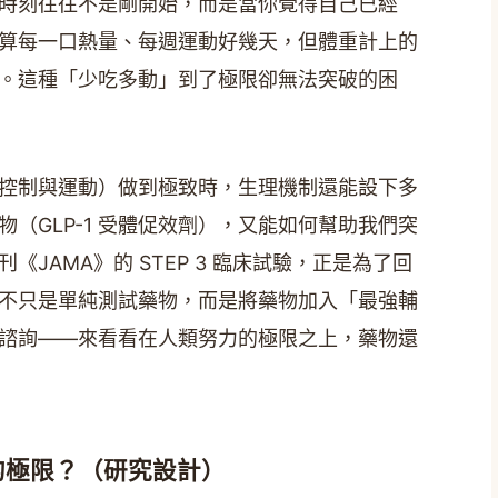
時刻往往不是剛開始，而是當你覺得自己已經
算每一口熱量、每週運動好幾天，但體重計上的
。這種「少吃多動」到了極限卻無法突破的困
控制與運動）做到極致時，生理機制還能設下多
（GLP-1 受體促效劑），又能如何幫助我們突
JAMA》的 STEP 3 臨床試驗，正是為了回
不只是單純測試藥物，而是將藥物加入「最強輔
諮詢——來看看在人類努力的極限之上，藥物還
的極限？（研究設計）