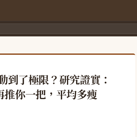
少吃多動到了極限？研究證實：
再推你一把，平均多瘦