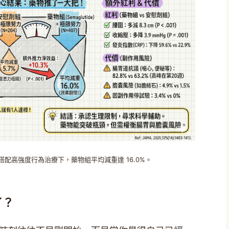
在搭配高強度行為治療下，藥物組平均減重達 16.0%。
了？