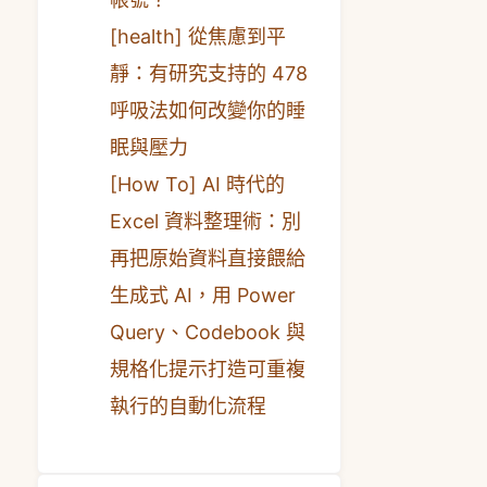
[health] 從焦慮到平
靜：有研究支持的 478
呼吸法如何改變你的睡
眠與壓力
[How To] AI 時代的
Excel 資料整理術：別
再把原始資料直接餵給
生成式 AI，用 Power
Query、Codebook 與
規格化提示打造可重複
執行的自動化流程