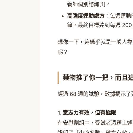
養師個別諮詢[1]。
高強度運動處方
：每週運動時
鐘，最終目標達到每週 200 
想像一下，這幾乎就是一般人靠
呢？
藥物推了你一把，而且
經過 68 週的試驗，數據揭示
1. 意志力有效，但有極限
在安慰劑組中，受試者憑藉上
證明了「少吃多動」確實有效，