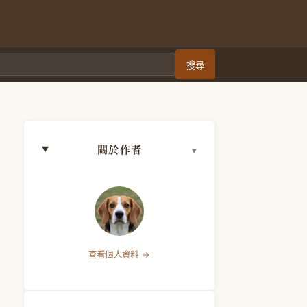
搜尋
關於作者
查看個人資料 →