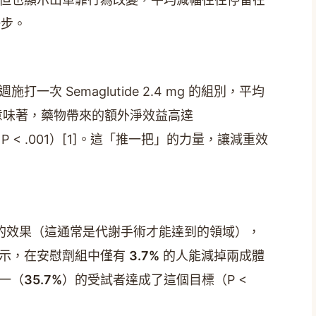
一步。
次 Semaglutide 2.4 mg 的組別，平均
這意味著，藥物帶來的額外淨效益高達
 -8.6; P < .001）[1]。這「推一把」的力量，讓減重效
上的效果（這通常是代謝手術才能達到的領域），
顯示，在安慰劑組中僅有
3.7%
的人能減掉兩成體
一（
35.7%
）的受試者達成了這個目標（P <