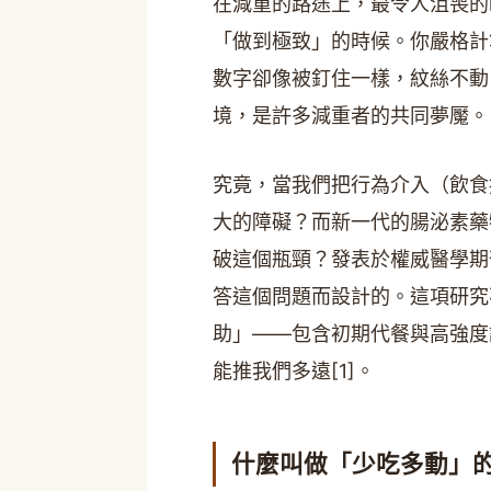
在減重的路途上，最令人沮喪的
「做到極致」的時候。你嚴格計
數字卻像被釘住一樣，紋絲不動
境，是許多減重者的共同夢魘。
究竟，當我們把行為介入（飲食
大的障礙？而新一代的腸泌素藥物
破這個瓶頸？發表於權威醫學期刊《
答這個問題而設計的。這項研究
助」——包含初期代餐與高強度
能推我們多遠[1]。
什麼叫做「少吃多動」