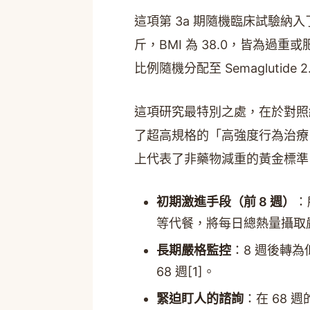
這項第 3a 期隨機臨床試驗納入了
斤，BMI 為 38.0，皆為過重
比例隨機分配至 Semaglutide
這項研究最特別之處，在於對照
了超高規格的「高強度行為治療（Inte
上代表了非藥物減重的黃金標準
初期激進手段（前 8 週）
：
等代餐，將每日總熱量攝取嚴格限
長期嚴格監控
：8 週後轉為
68 週[1]。
緊迫盯人的諮詢
：在 68 