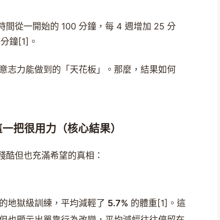
間從一開始的 100 分鐘，每 4 週增加 25 分
分鐘[1]。
意志力能做到的「天花板」。那麼，結果如何
這一把很用力（核心結果）
了殘酷但也充滿希望的真相：
述的地獄級訓練，平均減輕了
5.7%
的體重[1]。這
但也顯示出單靠行為改變，平均減幅往往停留在