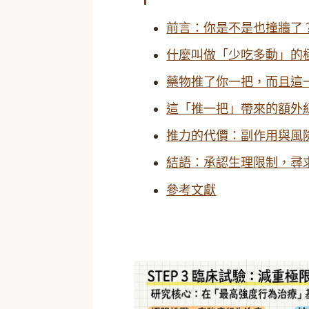
前言：你是不是也撞牆了
什麼叫做「少吃多動」的
藥物推了你一把，而且這
這「推一把」帶來的額外
推力的代價：副作用與風
結語：承認生理限制，尋
參考文獻