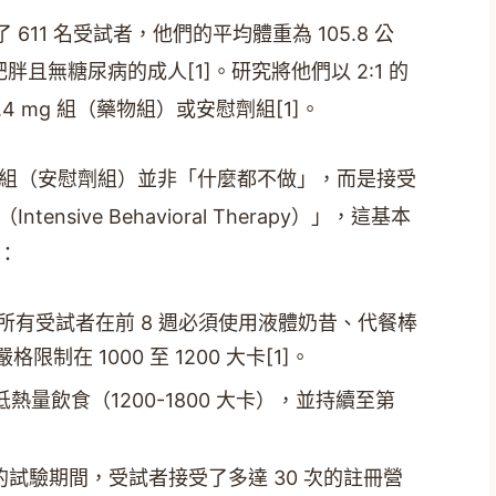
 611 名受試者，他們的平均體重為 105.8 公
或肥胖且無糖尿病的成人[1]。研究將他們以 2:1 的
 2.4 mg 組（藥物組）或安慰劑組[1]。
組（安慰劑組）並非「什麼都不做」，而是接受
nsive Behavioral Therapy）」，這基本
：
所有受試者在前 8 週必須使用液體奶昔、代餐棒
制在 1000 至 1200 大卡[1]。
低熱量飲食（1200-1800 大卡），並持續至第
週的試驗期間，受試者接受了多達 30 次的註冊營