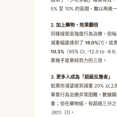
5% 至 10% 的區間，難以再進
2. 加上藥物，效果翻倍
同樣接受高強度行為治療，但每週施打一
減重幅度達到了
16.0%
[1]。
10.3%
（95% CI, -12.0 to
果幾乎是單純努力的三倍。
3. 更多人成為「超級反應者」
如果你渴望達到減重 20% 以
單靠行為治療非常困難。數據
重；但在藥物組，有超過三分之
.001）[1]。