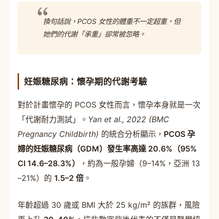
換句話說，PCOS 女性的體重不一定超重，但
她們的代謝「承重」卻常被忽略。
妊娠糖尿病：懷孕期的代謝考驗
對於計畫懷孕的 PCOS 女性而言，懷孕本身就是一次
「代謝耐力測試」。
Yan et al., 2022 (BMC
Pregnancy Childbirth)
的統合分析顯示，
PCOS 孕
婦的妊娠糖尿病（GDM）發生率高達 20.6%（95%
CI 14.6–28.3%）
，約為一般孕婦（9–14%，亞洲 13
–21%）的
1.5–2 倍
。
年齡超過 30 歲或 BMI 大於 25 kg/m² 的族群，風險