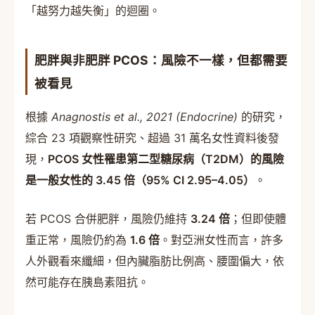
「越努力越失衡」的迴圈。
肥胖與非肥胖 PCOS：風險不一樣，但都需要
被看見
根據
Anagnostis et al., 2021 (Endocrine)
的研究，
綜合 23 項觀察性研究、超過 31 萬名女性資料後發
現，
PCOS 女性罹患第二型糖尿病（T2DM）的風險
是一般女性的 3.45 倍（95% CI 2.95–4.05）
。
若 PCOS 合併肥胖，風險仍維持
3.24 倍
；但即使體
重正常，風險仍約為
1.6 倍
。對亞洲女性而言，許多
人外觀看來纖細，但內臟脂肪比例高、腰圍偏大，依
然可能存在胰島素阻抗。