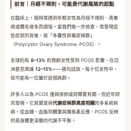
前言｜月經不規則，可能是代謝風險的起點
在臨床上，我時常遇到年輕女性為月經不規則、青春
痘或體毛增多而煩惱。當我們進一步檢查，常發現這
些症狀的背後，是「多囊性卵巢症候群」
（Polycystic Ovary Syndrome, PCOS）。
全球約有
8–13%
的育齡女性受到 PCOS 影響，在亞
洲甚至高達
12–15%
——換句話說，每十位女性中，
就可能有一位屬於這個族群。
許多人以為 PCOS 僅與排卵或荷爾蒙有關，但近年研
究發現，它其實是與
代謝症候群高度相關
的多系統疾
病。從血糖、血脂到體重與胰島素反應，PCOS 反映
的是身體更深層的代謝不平衡。