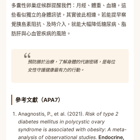
多囊性卵巢症候群提醒我們：月經、體重、血糖，這
些看似獨立的身體訊號，其實彼此相連。若能提早察
覺胰島素阻抗、及時介入，就能大幅降低糖尿病、脂
肪肝與心血管疾病的風險。
預防勝於治療，了解身體的代謝密碼，是每位
女性守護健康最有力的行動。
參考文獻（APA7）
Anagnostis, P., et al. (2021).
Risk of type 2
diabetes mellitus in polycystic ovary
syndrome is associated with obesity: A meta-
analysis of observational studies.
Endocrine,