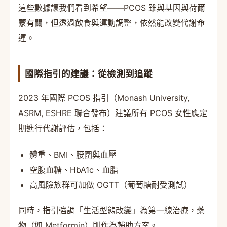
這些數據讓我們看到希望——PCOS 雖與基因與荷爾
蒙有關，但透過飲食與運動調整，依然能改變代謝命
運。
國際指引的建議：從檢測到追蹤
2023 年國際 PCOS 指引（Monash University,
ASRM, ESHRE 聯合發布）建議所有 PCOS 女性應定
期進行代謝評估，包括：
體重、BMI、腰圍與血壓
空腹血糖、HbA1c、血脂
高風險族群可加做 OGTT（葡萄糖耐受測試）
同時，指引強調「生活型態改變」為第一線治療，藥
物（如 Metformin）則作為輔助方案。