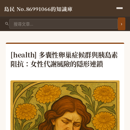
島民 No.86991066的知識庫
搜尋文章
[health] 多囊性卵巢症候群與胰島素
阻抗：女性代謝風險的隱形連鎖