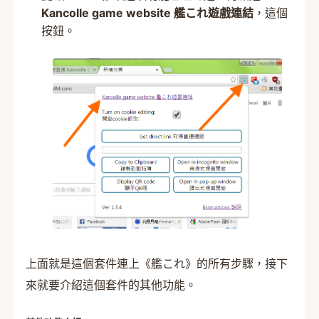
Kancolle game website 艦これ遊戲連結
，這個
按鈕。
上面就是這個套件連上《艦これ》的所有步驟，接下
來就要介紹這個套件的其他功能。