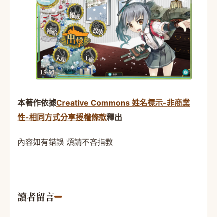
本著作依據
Creative Commons 姓名標示-非商業
性-相同方式分享授權條款
釋出
內容如有錯誤 煩請不吝指教
讀者留言