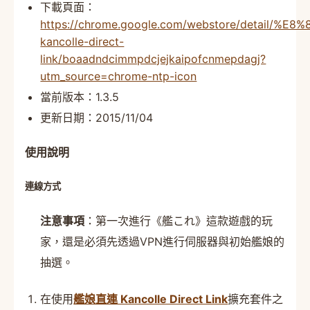
下載頁面：
https://chrome.google.com/webstore/detail
kancolle-direct-
link/boaadndcimmpdcjejkaipofcnmepdagj?
utm_source=chrome-ntp-icon
當前版本：1.3.5
更新日期：2015/11/04
使用說明
連線方式
注意事項
：第一次進行《艦これ》這款遊戲的玩
家，還是必須先透過VPN進行伺服器與初始艦娘的
抽選。
在使用
艦娘直連 Kancolle Direct Link
擴充套件之