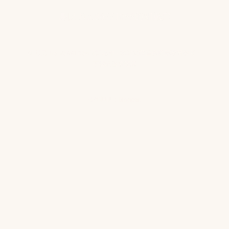
島民 No.86991066的知識庫
© 島民 No.86991066的知識庫 · 本站文章僅供健康教育參考，
不構成醫療建議
技術提供：
Blogger
.