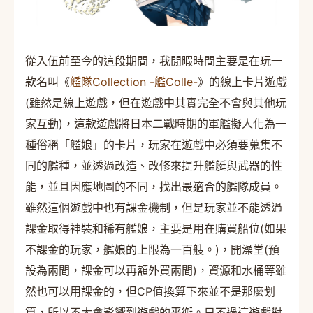
從入伍前至今的這段期間，我閒暇時間主要是在玩一
款名叫《
艦隊Collection -艦Colle-
》的線上卡片遊戲
(雖然是線上遊戲，但在遊戲中其實完全不會與其他玩
家互動)，這款遊戲將日本二戰時期的軍艦擬人化為一
種俗稱「艦娘」的卡片，玩家在遊戲中必須要蒐集不
同的艦種，並透過改造、改修來提升艦艇與武器的性
能，並且因應地圖的不同，找出最適合的艦隊成員。
雖然這個遊戲中也有課金機制，但是玩家並不能透過
課金取得神裝和稀有艦娘，主要是用在購買船位(如果
不課金的玩家，艦娘的上限為一百艘。)，開澡堂(預
設為兩間，課金可以再額外買兩間)，資源和水桶等雖
然也可以用課金的，但CP值換算下來並不是那麼划
算，所以不大會影響到遊戲的平衡。只不過這遊戲對