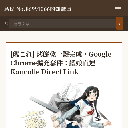
島民 No.86991066的知識庫
搜尋文章
[艦これ] 烤餅乾一鍵完成，Google
Chrome擴充套件：艦娘直連
Kancolle Direct Link