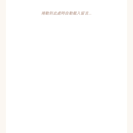
捲動到此處時自動載入留言…