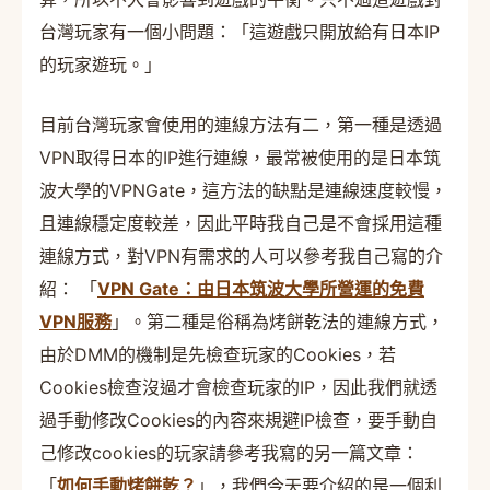
台灣玩家有一個小問題：「這遊戲只開放給有日本IP
的玩家遊玩。」
目前台灣玩家會使用的連線方法有二，第一種是透過
VPN取得日本的IP進行連線，最常被使用的是日本筑
波大學的VPNGate，這方法的缺點是連線速度較慢，
且連線穩定度較差，因此平時我自己是不會採用這種
連線方式，對VPN有需求的人可以參考我自己寫的介
紹： 「
VPN Gate：由日本筑波大學所營運的免費
VPN服務
」。第二種是俗稱為烤餅乾法的連線方式，
由於DMM的機制是先檢查玩家的Cookies，若
Cookies檢查沒過才會檢查玩家的IP，因此我們就透
過手動修改Cookies的內容來規避IP檢查，要手動自
己修改cookies的玩家請參考我寫的另一篇文章：
「
如何手動烤餅乾？
」，我們今天要介紹的是一個利