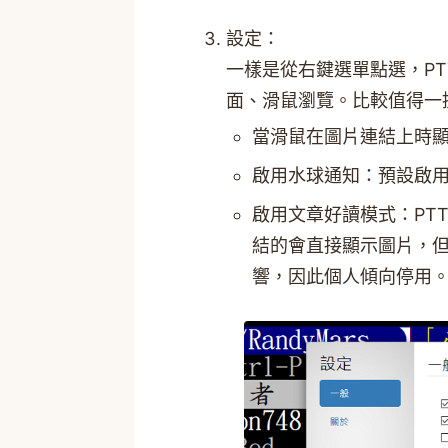
設定：
一樣是從右鍵選單點選，PT
面、滑鼠瀏覽。比較值得一
當滑鼠在圖片連結上時
啟用水球通知：預設啟
啟用文章好讀模式：PTT
結的會直接顯示圖片，
響，因此個人傾向停用