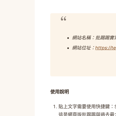
網站名稱：批踢踢實
網站位址：
https://t
使用說明
貼上文字需要使用快捷鍵：Shif
這是網頁版批踢踢與過去最