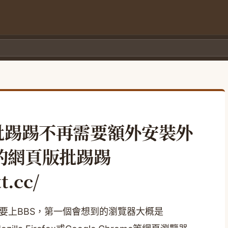
瀏覽批踢踢不再需要額外安裝外
的網頁版批踢踢
t.cc/
要上BBS，第一個會想到的瀏覽器大概是