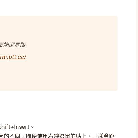
業坊網頁版
erm.ptt.cc/
t+Insert。
大的不同，即便使用右鍵選單的貼上，一樣會跳