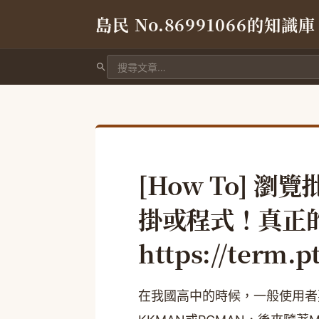
島民 No.86991066的知識庫
搜尋文章
[How To] 
掛或程式！真正
https://term.pt
在我國高中的時候，一般使用者