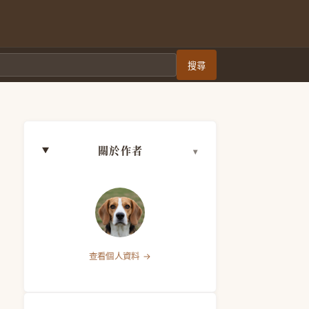
搜尋
關於作者
查看個人資料 →