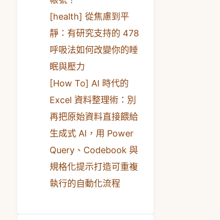
[health] 從焦慮到平
靜：有研究支持的 478
呼吸法如何改變你的睡
眠與壓力
[How To] AI 時代的
Excel 資料整理術：別
再把原始資料直接餵給
生成式 AI，用 Power
Query、Codebook 與
規格化提示打造可重複
執行的自動化流程