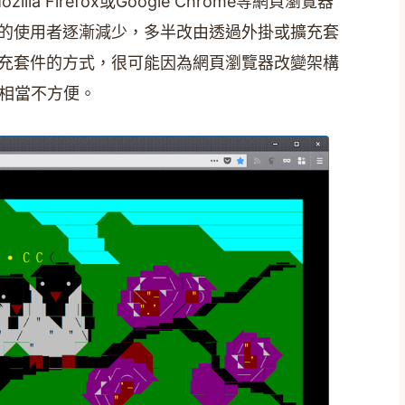
lla Firefox或Google Chrome等網頁瀏覽器
S的使用者逐漸減少，多半改由透過外掛或擴充套
擴充套件的方式，很可能因為網頁瀏覽器改變架構
相當不方便。