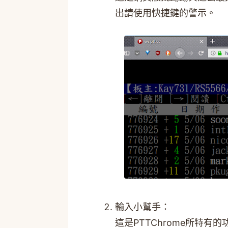
出請使用快捷鍵的警示。
輸入小幫手：
這是PTTChrome所特有