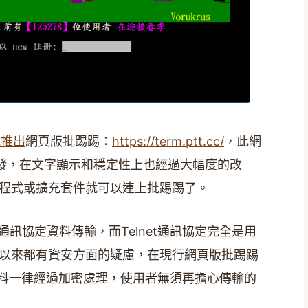
式推出
網頁版批踢踢：
https://term.ptt.cc/
，此網
行開發，在文字顯示和穩定性上也經過大幅度的改
程式或擴充套件就可以連上批踢踢了。
t通訊協定資料傳輸，而Telnet通訊協定完全是用
以來都有資安方面的疑慮，在現行網頁版批踢踢
後，資料一律經過加密處理，使用者無須再擔心傳輸的