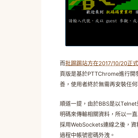
而
批踢踢站方在2017/10/20正
頁版是基於PTTChrome進
善，使用者終於無需再安裝任何
順道一提，由於BBS是以Telne
明碼來傳輸相關資料，所以一直
採用WebSockets連線之
過程中帳號密碼外洩。