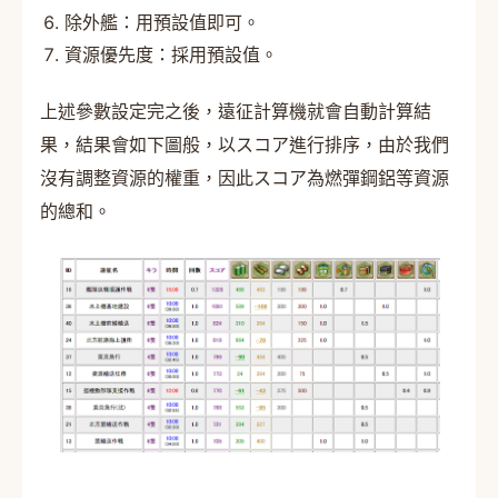
除外艦：用預設值即可。
資源優先度：採用預設值。
上述參數設定完之後，遠征計算機就會自動計算結
果，結果會如下圖般，以スコア進行排序，由於我們
沒有調整資源的權重，因此スコア為燃彈鋼鋁等資源
的總和。