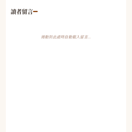
讀者留言
捲動到此處時自動載入留言…