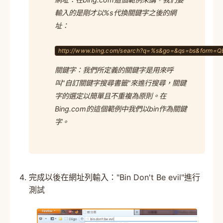
輸入的是剛才以%s代換關鍵字之後的網
址：
http://www.bing.com/search?q=%s&go=&qs=bs&form=
關鍵字：我們所定義的關鍵字是用來呼
叫"自訂關鍵字搜尋書籤"來進行搜尋，關鍵
字的選定以簡單且不重複為原則。在
Bing.com的這個範例中我們以bin作為關鍵
字。
完成以後在網址列輸入："Bin Don't Be evil"進行
測試