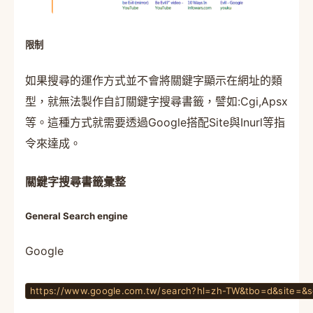
限制
如果搜尋的運作方式並不會將關鍵字顯示在網址的類
型，就無法製作自訂關鍵字搜尋書籤，譬如:Cgi,Apsx
等。這種方式就需要透過Google搭配Site與Inurl等指
令來達成。
關鍵字搜尋書籤彙整
General Search engine
Google
https://www.google.com.tw/search?hl=zh-TW&tbo=d&site=