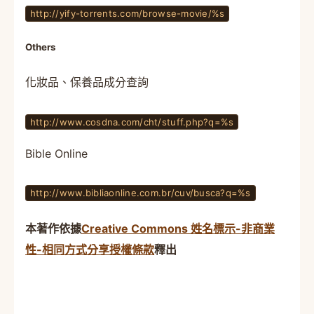
http://yify-torrents.com/browse-movie/%s
Others
化妝品、保養品成分查詢
http://www.cosdna.com/cht/stuff.php?q=%s
Bible Online
http://www.bibliaonline.com.br/cuv/busca?q=%s
本著作依據
Creative Commons 姓名標示-非商業
性-相同方式分享授權條款
釋出