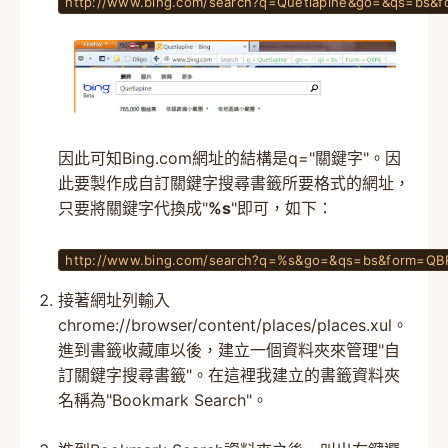
http://www.bing.com/search?q=Quetiapine&go=&qs=bs&
因此可知Bing.com網址的結構是q="關鍵字"。因
此要製作成自訂關鍵字搜尋書籤所要格式的網址，
只要將關鍵字代換成"
%s
"即可，如下：
http://www.bing.com/search?q=%s&go=&qs=bs&form=QB
接著網址列輸入
chrome://browser/content/places/places.xul。
進到書籤收藏庫以後，建立一個資料夾來管理"自
訂關鍵字搜尋書籤"。在這裡我建立的書籤資料夾
名稱為"Bookmark Search"。