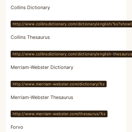
Collins Dictionary
http://www.collinsdictionary.com/dictionary/english/%s?show
Collins Thesaurus
http://www.collinsdictionary.com/dictionary/english-thesau
Merriam-Webster Dictionary
http://www.merriam-webster.com/dictionary/%s
Merriam-Webster Thesaurus
http://www.merriam-webster.com/thesaurus/%s
Forvo