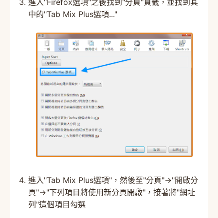
進入"Firefox選項"之後找到"分頁"頁籤，並找到其
中的"Tab Mix Plus選項..."
進入"Tab Mix Plus選項"，然後至"分頁"→"開啟分
頁"→"下列項目將使用新分頁開啟"，接著將"網址
列"這個項目勾選