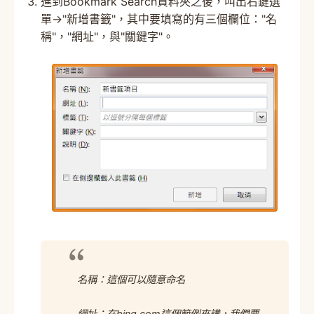
進到Bookmark Search資料夾之後，叫出右鍵選
單→"新增書籤"，其中要填寫的有三個欄位："名
稱"，"網址"，與"關鍵字"。
名稱：這個可以隨意命名
網址：在bing.com這個範例來講，我們要