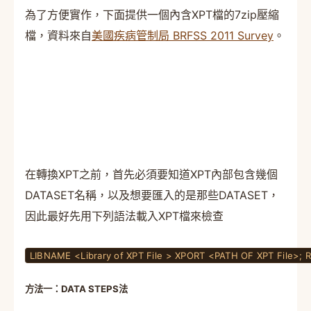
為了方便實作，下面提供一個內含XPT檔的7zip壓縮
檔，資料來自
美國疾病管制局 BRFSS 2011 Survey
。
在轉換XPT之前，首先必須要知道XPT內部包含幾個
DATASET名稱，以及想要匯入的是那些DATASET，
因此最好先用下列語法載入XPT檔來檢查
LIBNAME <Library of XPT File > XPORT <PATH OF XPT File>; 
方法一：DATA STEPS法