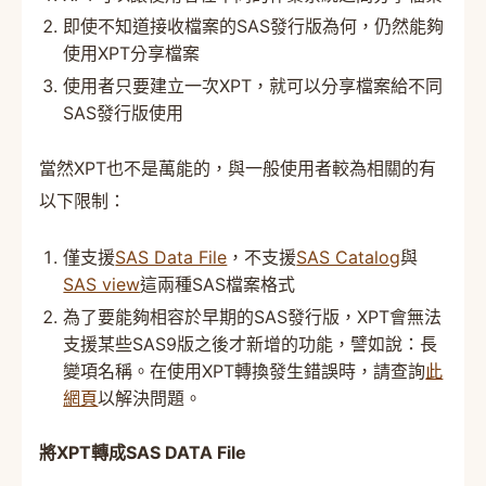
即使不知道接收檔案的SAS發行版為何，仍然能夠
使用XPT分享檔案
使用者只要建立一次XPT，就可以分享檔案給不同
SAS發行版使用
當然XPT也不是萬能的，與一般使用者較為相關的有
以下限制：
僅支援
SAS Data File
，不支援
SAS Catalog
與
SAS view
這兩種SAS檔案格式
為了要能夠相容於早期的SAS發行版，XPT會無法
支援某些SAS9版之後才新增的功能，譬如說：長
變項名稱。在使用XPT轉換發生錯誤時，請查詢
此
網頁
以解決問題。
將XPT轉成SAS DATA File