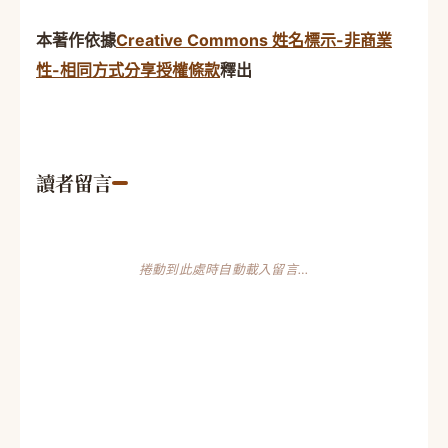
本著作依據
Creative Commons 姓名標示-非商業
性-相同方式分享授權條款
釋出
讀者留言
捲動到此處時自動載入留言…