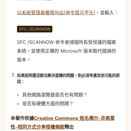
以系統管理員權限叫出[命令提示字元]
，並輸入：
SFC /SCANNOW
SFC /SCANNOW 命令會掃描所有受保護的檔案
系統，並使用正確的 Microsoft 版本取代錯誤的
版本。
如果這時還沒辦法解決當機的問題，則必須考慮其他可能的原
因：
其他網路瀏覽器是否也有問題？
是否有硬體方面的問題？
本著作依據
Creative Commons 姓名標示-非商業
性-相同方式分享授權條款
釋出