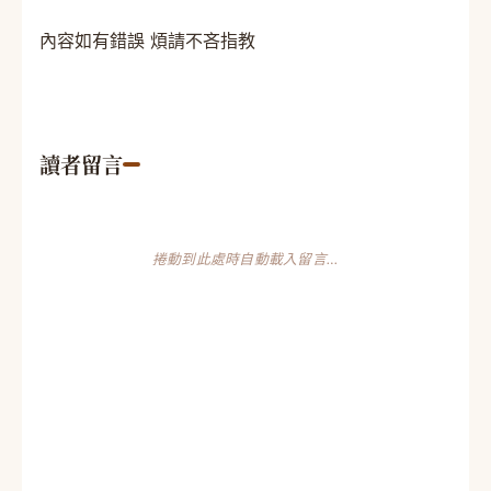
內容如有錯誤 煩請不吝指教
讀者留言
捲動到此處時自動載入留言…