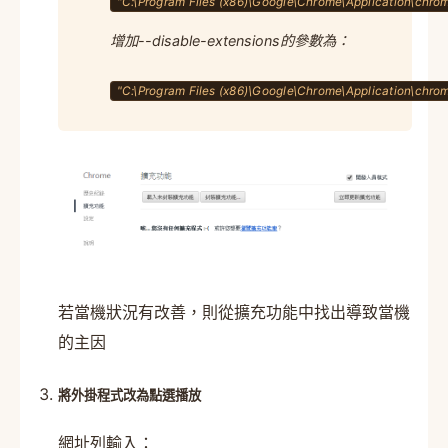
"C:\Program Files (x86)\Google\Chrome\Application\chro
增加--disable-extensions的參數為：
"C:\Program Files (x86)\Google\Chrome\Application\chrom
若當機狀況有改善，則從擴充功能中找出導致當機
的主因
將外掛程式改為點選播放
網址列輸入：