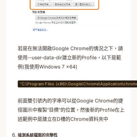
若是在無法開啟Google Chrome的情況之下，請
使用--user-data-dir建立新的Profile，以下是範
例(我使用Windows 7 x64)
"C:\Program Files (x86)\Google\Chrome\Application\chrom
前面雙引號內的字串可以從Google Chrome的捷
徑圖示中複製"目標"的位置，然後新的Profile在上
述範例中是建立在D槽的Chrome資料夾中
檢測系統檔案的完整性