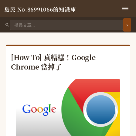
島民 No.86991066的知識庫
搜尋文章
[How To] 真糟糕！Google
Chrome 當掉了