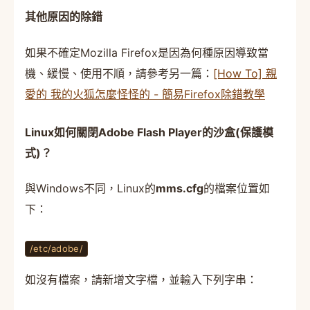
其他原因的除錯
如果不確定Mozilla Firefox是因為何種原因導致當
機、緩慢、使用不順，請參考另一篇：
[How To] 親
愛的 我的火狐怎麼怪怪的 - 簡易Firefox除錯教學
Linux如何關閉Adobe Flash Player的沙盒(保護模
式)？
與Windows不同，Linux的
mms.cfg
的檔案位置如
下：
/etc/adobe/
如沒有檔案，請新增文字檔，並輸入下列字串：