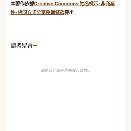
本著作依據
Creative Commons 姓名標示-非商業
性-相同方式分享授權條款
釋出
讀者留言
捲動到此處時自動載入留言…