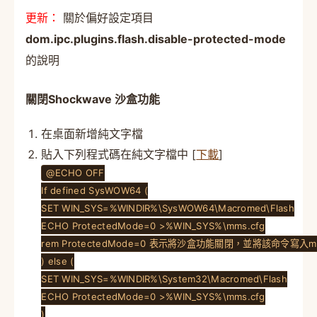
更新：
關於偏好設定項目
dom.ipc.plugins.flash.disable-protected-mode
的說明
關閉Shockwave 沙盒功能
在桌面新增純文字檔
貼入下列程式碼在純文字檔中 [
下載
]
@ECHO OFF
If defined SysWOW64 (
SET WIN_SYS=%WINDIR%\SysWOW64\Macromed\Flash
ECHO ProtectedMode=0 >%WIN_SYS%\mms.cfg
rem ProtectedMode=0 表示將沙盒功能關閉，並將該命令寫入mm
) else (
SET WIN_SYS=%WINDIR%\System32\Macromed\Flash
ECHO ProtectedMode=0 >%WIN_SYS%\mms.cfg
)