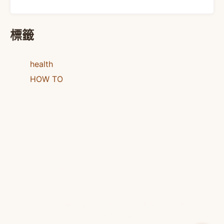
標籤
health
HOW TO
島民 No.86991066的知識庫
© 島民 No.86991066的知識庫 · 本站文章僅供健康教育參考，
不構成醫療建議