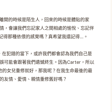
Carter離開的時候是陌生人，回來的時候是體貼的家
情，會讓我們忘記家人之間相處的愉悅、忘記伴
記得那種依偎的感覺嗎？真希望我還記得…。
，在犯錯的當下，或許我們都會認為我們自己是
可能會跟著我們遺憾終生。因為Carter，所以
和他的女兒重修就好，那我呢？在我生命最後的最
的友情、愛情、親情重修舊好嗎？