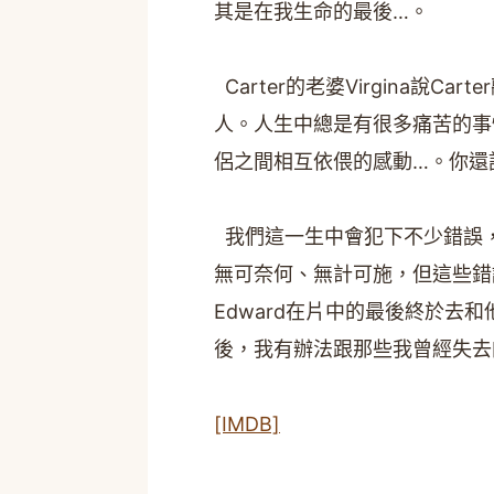
其是在我生命的最後…。
Carter的老婆Virgina說
人。人生中總是有很多痛苦的事
侶之間相互依偎的感動…。你還
我們這一生中會犯下不少錯誤
無可奈何、無計可施，但這些錯誤
Edward在片中的最後終於去
後，我有辦法跟那些我曾經失去
[IMDB]