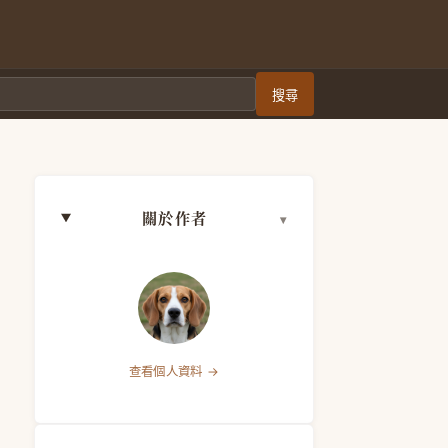
搜尋
關於作者
查看個人資料 →