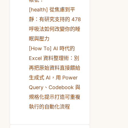
[health] 從焦慮到平
靜：有研究支持的 478
呼吸法如何改變你的睡
眠與壓力
[How To] AI 時代的
Excel 資料整理術：別
再把原始資料直接餵給
生成式 AI，用 Power
Query、Codebook 與
規格化提示打造可重複
執行的自動化流程