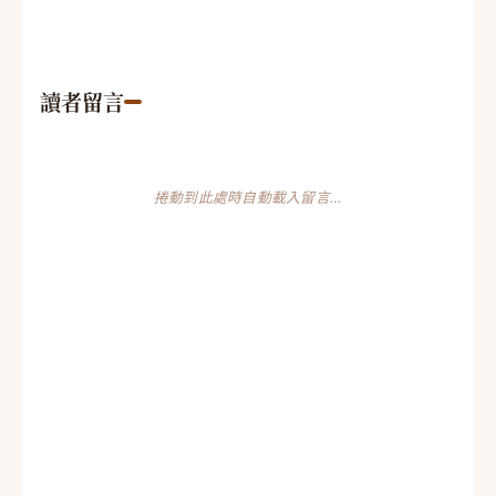
讀者留言
捲動到此處時自動載入留言…