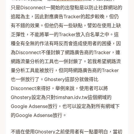
只是Disconnect一開始的出發點是以防止社群網站的
追蹤為主，因此對應廣告Tracker的起步較晚，但仍
有不錯的效果。但他仍有一些缺點，譬如在使用上缺
乏彈性，不能將單一的Tracker放入白名單之中。這
種全有全無的作法有時反而會造成使用者的困擾，因
為Disconnect不僅封鎖了網路廣告商的Tracker，連
網路流量分析的工具也一併封鎖了。若我希望網路流
量分析工具能被放行，但同時網路廣告商的Tracker
也一併放行了。Ghostery這部分就做得比
Disconnect來得好，舉例來說，使用者可以將
Ghostery設定為只對timshan.idv.tw這個網域的
Google Adsense放行，也可以設定為對所有網域下
的Google Adsense放行。
不過在使用Ghostery之前使用者有一點要明白，當初