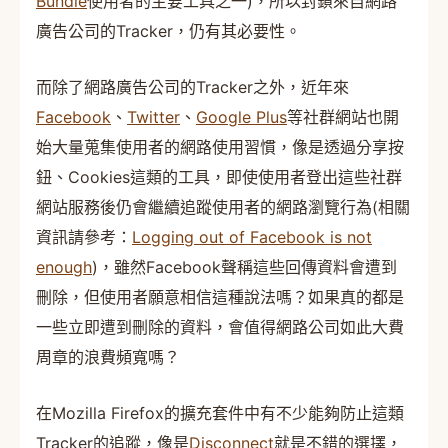
Bundle
使用者的主要工具之一)，所以封鎖來自網路
廣告公司的Tracker，仍有其必要性。
而除了網路廣告公司的Tracker之外，近年來
Facebook
、
Twitter
、
Google Plus
等社群網站也開
始大量蒐集使用者的網路使用習慣，像是透過分享按
鈕、Cookies這類的工具，即使使用者登出這些社群
網站服務後仍會繼續追蹤使用者的網路瀏覽行為(相關
資訊請參考：
Logging out of Facebook is not
enough
)，雖然Facebook聲稱這些回傳資料會遭到
刪除，但使用者願意相信這種說法嗎？如果真的都是
一些立即遭到刪除的資料，會值得網路公司如此大費
周章的浪費頻寬嗎？
在Mozilla Firefox的擴充套件中有不少能夠防止這類
Tracker的追蹤，像是
Disconnect
就是不錯的選擇，