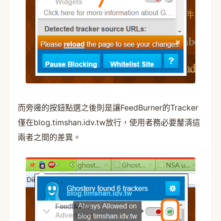
而旁邊的按鈕點選之後則是讓FeedBurner的Tracker
僅在blog.timshan.idv.tw放行，使用者務必要釐清這
兩者之間的差異。