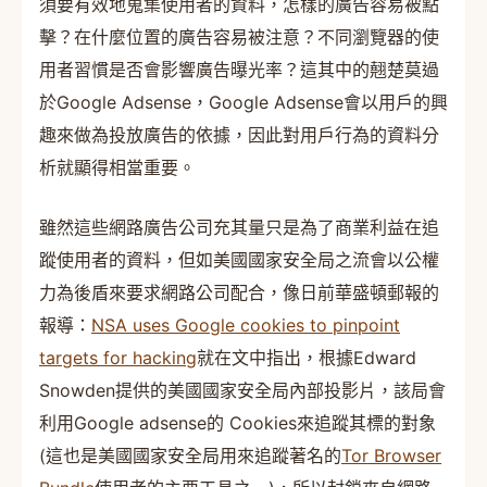
須要有效地蒐集使用者的資料，怎樣的廣告容易被點
擊？在什麼位置的廣告容易被注意？不同瀏覽器的使
用者習慣是否會影響廣告曝光率？這其中的翹楚莫過
於Google Adsense，Google Adsense會以用戶的興
趣來做為投放廣告的依據，因此對用戶行為的資料分
析就顯得相當重要。
雖然這些網路廣告公司充其量只是為了商業利益在追
蹤使用者的資料，但如美國國家安全局之流會以公權
力為後盾來要求網路公司配合，像日前華盛頓郵報的
報導：
NSA uses Google cookies to pinpoint
targets for hacking
就在文中指出，根據Edward
Snowden提供的美國國家安全局內部投影片，該局會
利用Google adsense的 Cookies來追蹤其標的對象
(這也是美國國家安全局用來追蹤著名的
Tor Browser