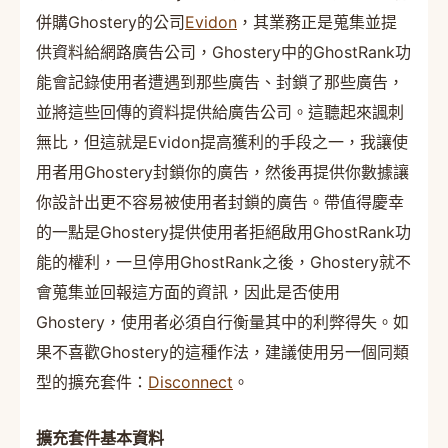
併購Ghostery的公司
Evidon
，其業務正是蒐集並提
供資料給網路廣告公司，Ghostery中的GhostRank功
能會記錄使用者遭遇到那些廣告、封鎖了那些廣告，
並將這些回傳的資料提供給廣告公司。這聽起來諷刺
無比，但這就是Evidon提高獲利的手段之一，我讓使
用者用Ghostery封鎖你的廣告，然後再提供你數據讓
你設計出更不容易被使用者封鎖的廣告。帶值得慶幸
的一點是Ghostery提供使用者拒絕啟用GhostRank功
能的權利，一旦停用GhostRank之後，Ghostery就不
會蒐集並回報這方面的資訊，因此是否使用
Ghostery，使用者必須自行衡量其中的利弊得失。如
果不喜歡Ghostery的這種作法，建議使用另一個同類
型的擴充套件：
Disconnect
。
擴充套件基本資料