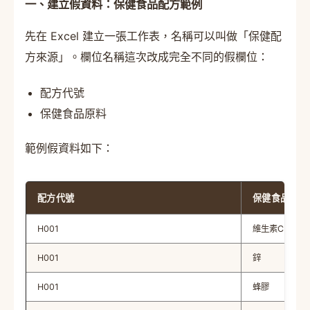
一、建立假資料：保健食品配方範例
先在 Excel 建立一張工作表，名稱可以叫做「保健配
方來源」。欄位名稱這次改成完全不同的假欄位：
配方代號
保健食品原料
範例假資料如下：
配方代號
保健食品原料
H001
維生素C
H001
鋅
H001
蜂膠