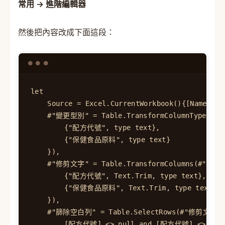
常用 → 進階編輯器
然後把內容改成下面這段：
let

    Source = Excel.CurrentWorkbook(){[Name="t
    #"變更型別" = Table.TransformColumnTypes(Sou
        {"配方代號", type text},

        {"保健食品原料", type text}

    }),

    #"修剪文字" = Table.TransformColumns(#"變更型
        {"配方代號", Text.Trim, type text},

        {"保健食品原料", Text.Trim, type text}

    }),

    #"篩除空白列" = Table.SelectRows(#"修剪文字", 
        [配方代號] <> null and [配方代號] <> "" a