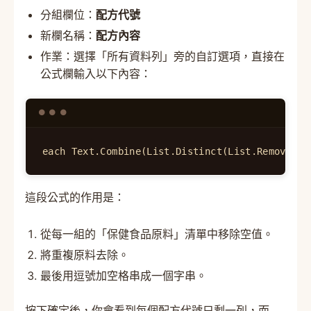
分組欄位：
配方代號
新欄名稱：
配方內容
作業：選擇「所有資料列」旁的自訂選項，直接在
公式欄輸入以下內容：
each Text.Combine(List.Distinct(List.Remove
這段公式的作用是：
從每一組的「保健食品原料」清單中移除空值。
將重複原料去除。
最後用逗號加空格串成一個字串。
按下確定後，你會看到每個配方代號只剩一列，而