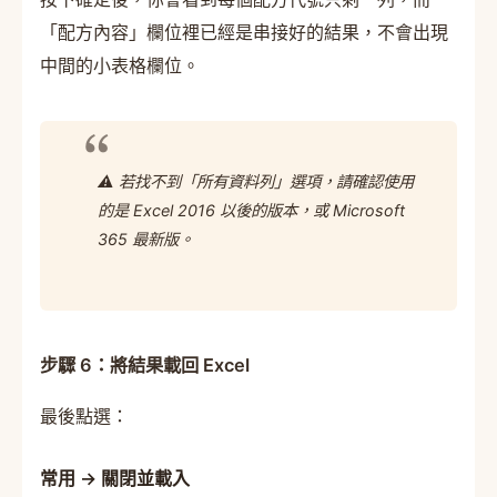
「配方內容」欄位裡已經是串接好的結果，不會出現
中間的小表格欄位。
⚠️ 若找不到「所有資料列」選項，請確認使用
的是 Excel 2016 以後的版本，或 Microsoft
365 最新版。
步驟 6：將結果載回 Excel
最後點選：
常用 → 關閉並載入