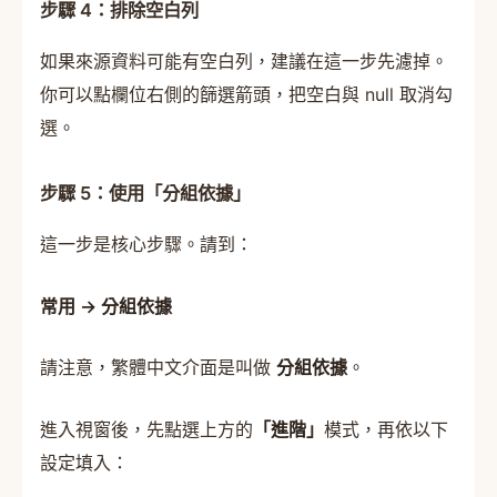
步驟 4：排除空白列
如果來源資料可能有空白列，建議在這一步先濾掉。
你可以點欄位右側的篩選箭頭，把空白與 null 取消勾
選。
步驟 5：使用「分組依據」
這一步是核心步驟。請到：
常用 → 分組依據
請注意，繁體中文介面是叫做
分組依據
。
進入視窗後，先點選上方的
「進階」
模式，再依以下
設定填入：