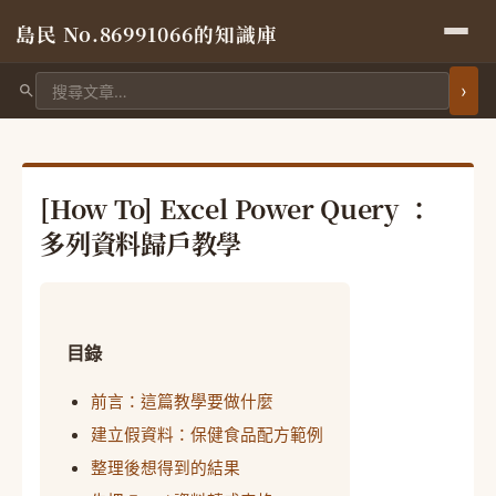
島民 No.86991066的知識庫
搜尋文章
[How To] Excel Power Query ：
多列資料歸戶教學
目錄
前言：這篇教學要做什麼
建立假資料：保健食品配方範例
整理後想得到的結果