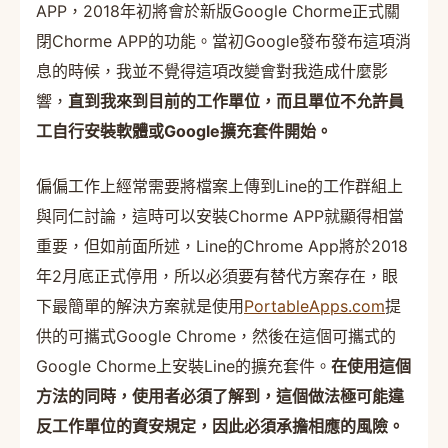
APP，2018年初將會於新版Google Chorme正式關
閉Chorme APP的功能。當初Google發布發布這項消
息的時候，我並不覺得這項改變會對我造成什麼影
響，
直到我來到目前的工作單位，而且單位不允許員
工自行安裝軟體或Google擴充套件開始。
偏偏工作上經常需要將檔案上傳到Line的工作群組上
與同仁討論，這時可以安裝Chorme APP就顯得相當
重要，但如前面所述，Line的Chrome App將於2018
年2月底正式停用，所以必須要有替代方案存在，眼
下最簡單的解決方案就是使用
PortableApps.com
提
供的可攜式Google Chrome，然後在這個可攜式的
Google Chorme上安裝Line的擴充套件。
在使用這個
方法的同時，使用者必須了解到，這個做法極可能違
反工作單位的資安規定，因此必須承擔相應的風險。