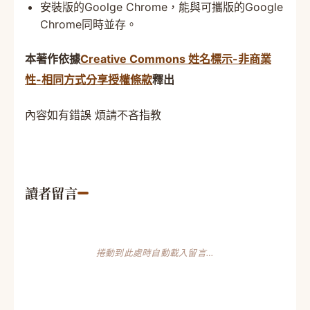
安裝版的Goolge Chrome，能與可攜版的Google
Chrome同時並存。
本著作依據
Creative Commons 姓名標示-非商業
性-相同方式分享授權條款
釋出
內容如有錯誤 煩請不吝指教
讀者留言
捲動到此處時自動載入留言…